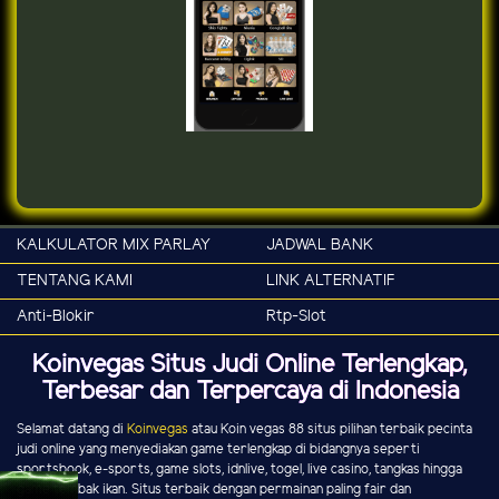
KALKULATOR MIX PARLAY
JADWAL BANK
TENTANG KAMI
LINK ALTERNATIF
Anti-Blokir
Rtp-Slot
Koinvegas Situs Judi Online Terlengkap,
Terbesar dan Terpercaya di Indonesia
Selamat datang di
Koinvegas
atau Koin vegas 88 situs pilihan terbaik pecinta
judi online yang menyediakan game terlengkap di bidangnya seperti
sportsbook, e-sports, game slots, idnlive, togel, live casino, tangkas hingga
game tembak ikan. Situs terbaik dengan permainan paling fair dan